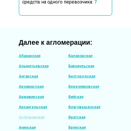
средств на одного перевозчика:
7
Далее к агломерации:
Абаканская
Балаковская
Альметьевская
Барнаульская
Ангарская
Белгородская
Арзамасская
Березниковская
Армавирская
Бийская
Архангельская
Благовещенская
Астраханская
Братская
Ачинская
Брянская