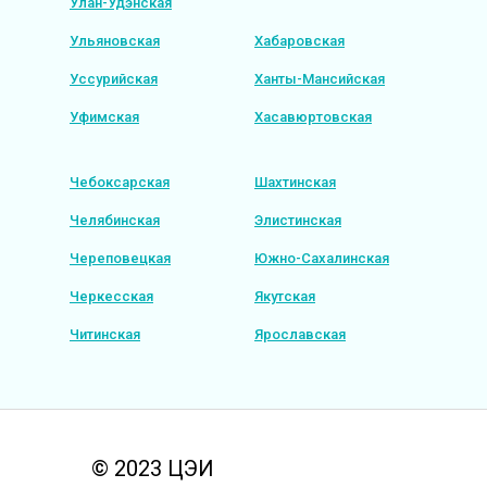
Улан-Удэнская
Ульяновская
Хабаровская
Уссурийская
Ханты-Мансийская
Уфимская
Хасавюртовская
Чебоксарская
Шахтинская
Челябинская
Элистинская
Череповецкая
Южно-Сахалинская
Черкесская
Якутская
Читинская
Ярославская
© 2023 ЦЭИ