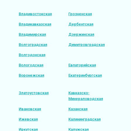
Владивостокская
Грозненская
Владикавказская
Дербентская
Владимирская
Дзержинская
Волгоградская
Димитровградская
Волгодонская
Вологодская
Евпаторийская
Воронежская
Екатеринбургская
Златоустовская
Кавказско-
Минераловодская
Ивановская
Казанская
Ижевская
Калининградская
Иркутская
Калужская