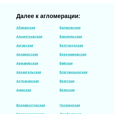
Далее к агломерации:
Абаканская
Балаковская
Альметьевская
Барнаульская
Ангарская
Белгородская
Арзамасская
Березниковская
Армавирская
Бийская
Архангельская
Благовещенская
Астраханская
Братская
Ачинская
Брянская
Владивостокская
Грозненская