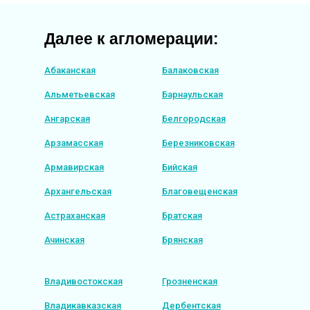
Далее к агломерации:
Абаканская
Балаковская
Альметьевская
Барнаульская
Ангарская
Белгородская
Арзамасская
Березниковская
Армавирская
Бийская
Архангельская
Благовещенская
Астраханская
Братская
Ачинская
Брянская
Владивостокская
Грозненская
Владикавказская
Дербентская