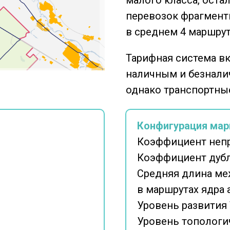
малого класса, оста
перевозок фрагменти
в среднем 4 маршрут
Тарифная система в
наличным и безнали
однако транспортные
Конфигурация мар
Коэффициент неп
Коэффициент дубл
Средняя длина ме
в маршрутах ядра 
Уровень развития
Уровень топологи