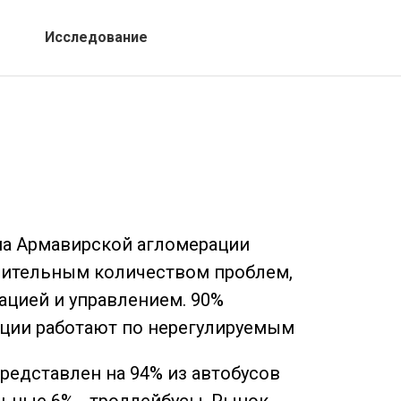
Исследование
ма Армавирской агломерации
ачительным количеством проблем,
ацией и управлением. 90%
ции работают по нерегулируемым
редставлен на 94% из автобусов