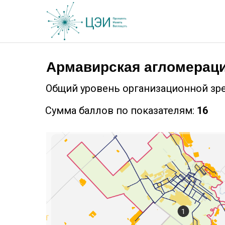
Армавирская агломерац
Общий уровень организационной зр
Сумма баллов по показателям:
16