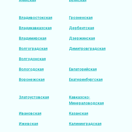
Владивостокская
Грозненская
Владикавказская
Дербентская
Владимирская
Дзержинская
Волгоградская
Димитровградская
Волгодонская
Вологодская
Евпаторийская
Воронежская
Екатеринбургская
Златоустовская
Кавказско-
Минераловодская
Ивановская
Казанская
Ижевская
Калининградская