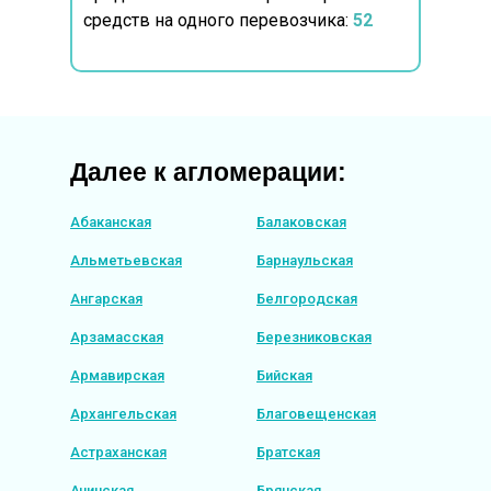
средств на одного перевозчика:
52
Далее к агломерации:
Абаканская
Балаковская
Альметьевская
Барнаульская
Ангарская
Белгородская
Арзамасская
Березниковская
Армавирская
Бийская
Архангельская
Благовещенская
Астраханская
Братская
Ачинская
Брянская