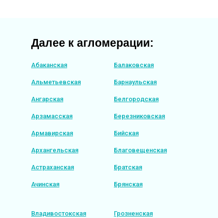
Далее к агломерации:
Абаканская
Балаковская
Альметьевская
Барнаульская
Ангарская
Белгородская
Арзамасская
Березниковская
Армавирская
Бийская
Архангельская
Благовещенская
Астраханская
Братская
Ачинская
Брянская
Владивостокская
Грозненская