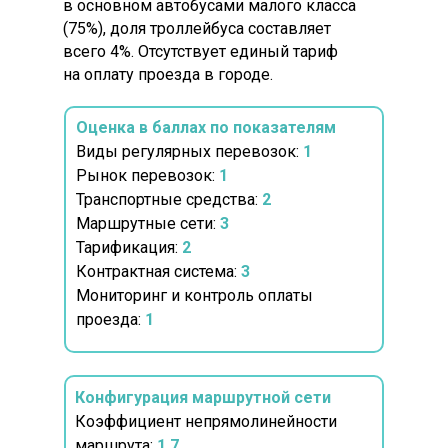
в основном автобусами малого класса
(75%), доля троллейбуса составляет
всего 4%. Отсутствует единый тариф
на оплату проезда в городе.
Оценка в баллах по показателям
Виды регулярных перевозок:
1
Рынок перевозок:
1
Транспортные средства:
2
Маршрутные сети:
3
Тарификация:
2
Контрактная система:
3
Мониторинг и контроль оплаты
проезда:
1
Конфигурация маршрутной сети
Коэффициент непрямолинейности
маршрута:
1,7