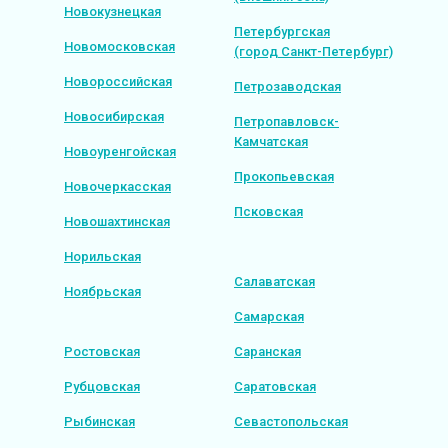
Новокузнецкая
Петербургская
Новомосковская
(город Санкт-Петербург)
Новороссийская
Петрозаводская
Новосибирская
Петропавловск-
Камчатская
Новоуренгойская
Прокопьевская
Новочеркасская
Псковская
Новошахтинская
Норильская
Салаватская
Ноябрьская
Самарская
Ростовская
Саранская
Рубцовская
Саратовская
Рыбинская
Севастопольская