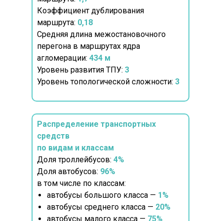
Коэффициент дублирования
маршрута:
0,18
Средняя длина межостановочного
перегона в маршрутах ядра
агломерации:
434 м
Уровень развития ТПУ:
3
Уровень топологической сложности:
3
Распределение транспортных
средств
по видам и классам
Доля троллейбусов:
4%
Доля автобусов:
96%
в том числе по классам:
автобусы большого класса —
1%
автобусы среднего класса —
20%
автобусы малого класса —
75%