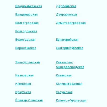
Владикавказская
Дербентская
Владимирская
Дзержинская
Волгоградская
Димитровградская
Волгодонская
Вологодская
Евпаторийская
Воронежская
Екатеринбургская
Златоустовская
Кавказско-
Минераловодская
Ивановская
Казанская
Ижевская
Калининградская
Иркутская
Калужская
Йошкар-Олинская
Каменск-Уральская