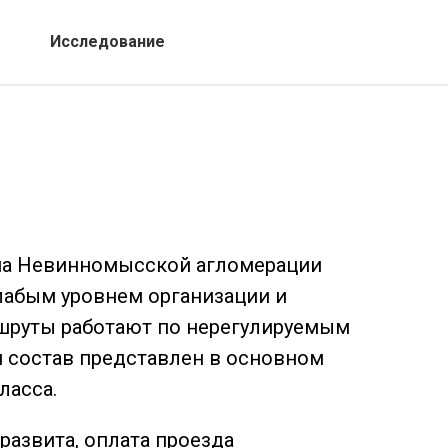
Исследование
ма Невинномысской агломерации
лабым уровнем организации и
ршруты работают по нерегулируемым
 состав представлен в основном
ласса.
развита, оплата проезда