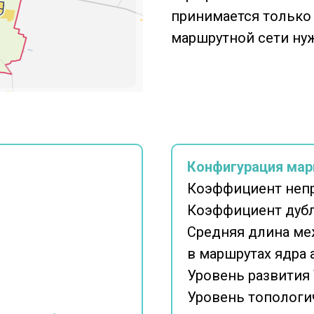
принимается только
маршрутной сети ну
Конфигурация мар
Коэффициент неп
Коэффициент дубл
Средняя длина ме
в маршрутах ядра
Уровень развития
Уровень топологи