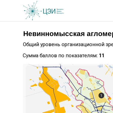
Невинномысская агломе
Общий уровень организационной зр
Сумма баллов по показателям:
11