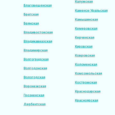
Калужская
Благовещенская
Каменск-Уральская
Братская
Камышинская
Брянская
Кемеровская
Владивостокская
Керченская
Владикавказская
Кировская
Владимирская
Ковровская
Волгоградская
Коломенская
Волгодонская
Комсомольская
Вологодская
Костромская
Воронежская
Краснодарская
Грозненская
Красноярская
Дербентская