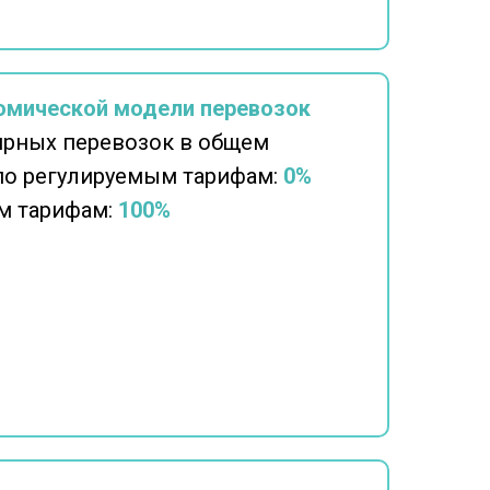
омической модели перевозок
ярных перевозок в общем
по регулируемым тарифам:
0%
м тарифам:
100%