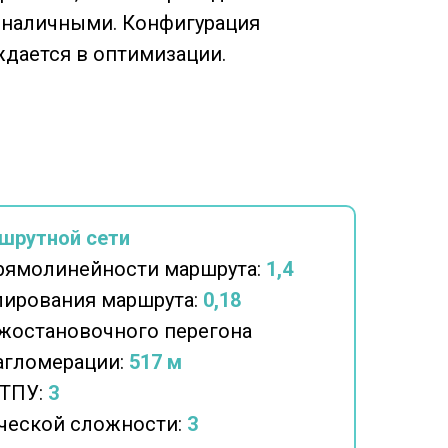
 наличными. Конфигурация
ждается в оптимизации.
шрутной сети
рямолинейности маршрута:
1,4
ирования маршрута:
0,18
жостановочного перегона
 агломерации:
517 м
 ТПУ:
3
ческой сложности:
3