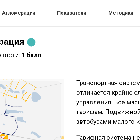
Агломерации
Показатели
Методика
рация
елости:
1
балл
Транспортная систе
отличается крайне с
управления. Все ма
тарифам. Подвижной
автобусами малого к
Тарифная система не