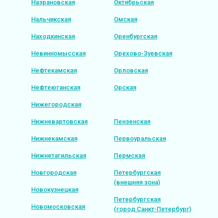
Назрановская
Октябрьская
Нальчикская
Омская
Находкинская
Оренбургская
Невинномысская
Орехово-Зуевская
Нефтекамская
Орловская
Нефтеюганская
Орская
Нижегородская
Нижневартовская
Пензенская
Нижнекамская
Первоуральская
Нижнетагильская
Пермская
Новгородская
Петербургская
(внешняя зона)
Новокузнецкая
Петербургская
Новомосковская
(город Санкт-Петербург)