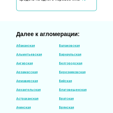
Далее к агломерации:
Абаканская
Балаковская
Альметьевская
Барнаульская
Ангарская
Белгородская
Арзамасская
Березниковская
Армавирская
Бийская
Архангельская
Благовещенская
Астраханская
Братская
Ачинская
Брянская