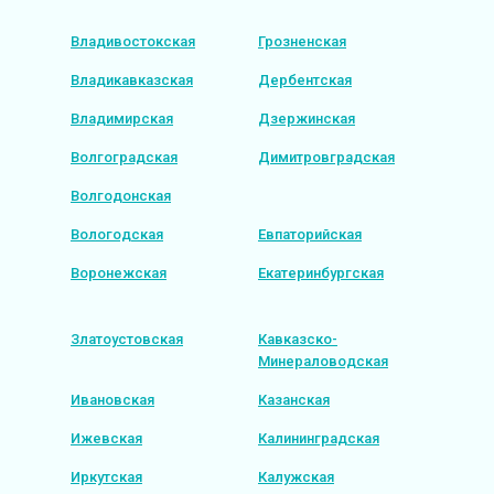
Владивостокская
Грозненская
Владикавказская
Дербентская
Владимирская
Дзержинская
Волгоградская
Димитровградская
Волгодонская
Вологодская
Евпаторийская
Воронежская
Екатеринбургская
Златоустовская
Кавказско-
Минераловодская
Ивановская
Казанская
Ижевская
Калининградская
Иркутская
Калужская