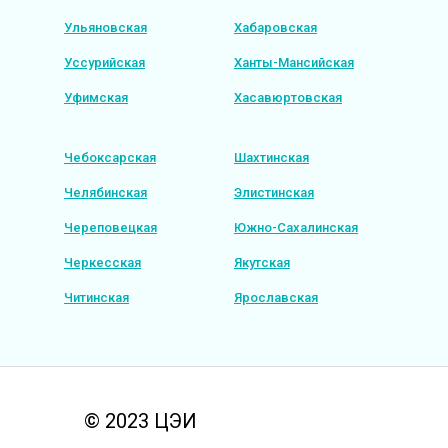
Ульяновская
Хабаровская
Уссурийская
Ханты-Мансийская
Уфимская
Хасавюртовская
Чебоксарская
Шахтинская
Челябинская
Элистинская
Череповецкая
Южно-Сахалинская
Черкесская
Якутская
Читинская
Ярославская
© 2023 ЦЭИ