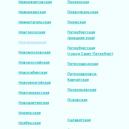
Нижневартовская
Пензенская
Нижнекамская
Первоуральская
Нижнетагильская
Пермская
Новгородская
Петербургская
(внешняя зона)
Новокузнецкая
Петербургская
Новомосковская
(город Санкт-Петербург)
Новороссийская
Петрозаводская
Новосибирская
Петропавловск-
Камчатская
Новоуренгойская
Прокопьевская
Новочеркасская
Псковская
Новошахтинская
Норильская
Салаватская
Ноябрьская