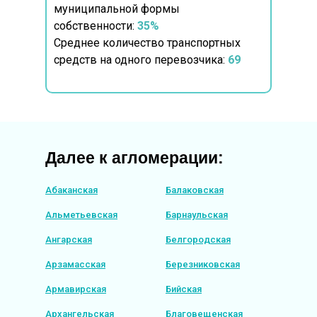
муниципальной формы
собственности:
35%
Среднее количество транспортных
средств на одного перевозчика:
69
Далее к агломерации:
Абаканская
Балаковская
Альметьевская
Барнаульская
Ангарская
Белгородская
Арзамасская
Березниковская
Армавирская
Бийская
Архангельская
Благовещенская