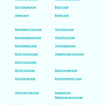
Астраханская
Братская
Ачинская
Брянская
Владивостокская
Грозненская
Владикавказская
Дербентская
Владимирская
Дзержинская
Волгоградская
Димитровградская
Волгодонская
Вологодская
Евпаторийская
Воронежская
Екатеринбургская
Златоустовская
Кавказско-
Минераловодская