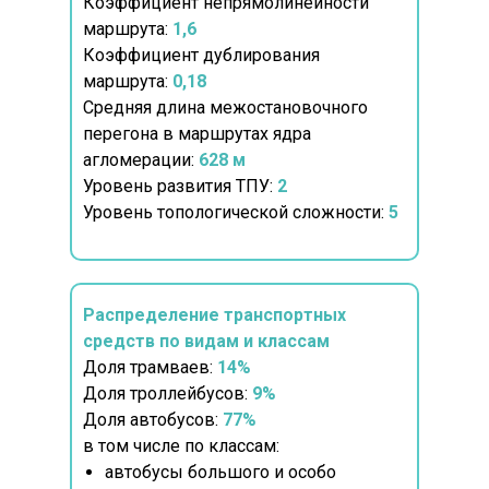
Коэффициент непрямолинейности
маршрута:
1,6
Коэффициент дублирования
маршрута:
0,18
Средняя длина межостановочного
перегона в маршрутах ядра
агломерации:
628 м
Уровень развития ТПУ:
2
Уровень топологической сложности:
5
Распределение транспортных
средств по видам и классам
Доля трамваев:
14%
Доля троллейбусов:
9%
Доля автобусов:
77%
в том числе по классам:
автобусы большого и особо