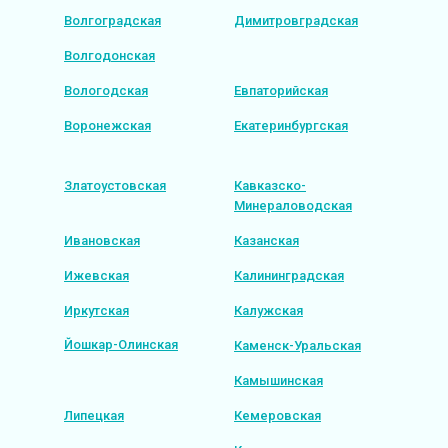
Волгоградская
Димитровградская
Волгодонская
Вологодская
Евпаторийская
Воронежская
Екатеринбургская
Златоустовская
Кавказско-
Минераловодская
Ивановская
Казанская
Ижевская
Калининградская
Иркутская
Калужская
Йошкар-Олинская
Каменск-Уральская
Камышинская
Липецкая
Кемеровская