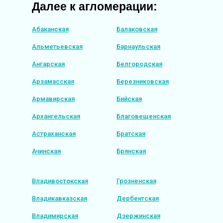
Далее к агломерации:
Абаканская
Балаковская
Альметьевская
Барнаульская
Ангарская
Белгородская
Арзамасская
Березниковская
Армавирская
Бийская
Архангельская
Благовещенская
Астраханская
Братская
Ачинская
Брянская
Владивостокская
Грозненская
Владикавказская
Дербентская
Владимирская
Дзержинская