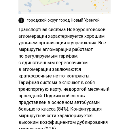
городской округ город Новый Уренгой
Транспортная система Новоуренгойской
агломерации характеризуется хорошим
уровнем организации и управления. Все
маршруты агломерации работают
по регулируемым тарифам,
с единственным перевозчиком
в агломерации заключаются
краткосрочные нетто-контракты.
Тарифная система включает в себя
транспортную карту, недорогой месячный
проездной. Подвижной состав
представлен в основном автобусами
большого класса (84%). Конфигурация
маршрутной сети характеризуется
высоким коэффициентом дублирования
маршрутов (0,26).