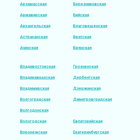
Арзамасская
Березниковская
Армавирская
Бийская
Архангельская
Благовещенская
Астраханская
Братская
Ачинская
Брянская
Владивостокская
Грозненская
Владикавказская
Дербентская
Владимирская
Дзержинская
Волгоградская
Димитровградская
Волгодонская
Вологодская
Евпаторийская
Воронежская
Екатеринбургская