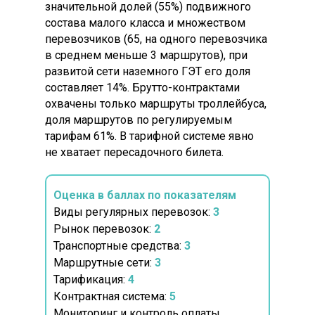
значительной долей (55%) подвижного
состава малого класса и множеством
перевозчиков (65, на одного перевозчика
в среднем меньше 3 маршрутов), при
развитой сети наземного ГЭТ его доля
составляет 14%. Брутто-контрактами
охвачены только маршруты троллейбуса,
доля маршрутов по регулируемым
тарифам 61%. В тарифной системе явно
не хватает пересадочного билета.
Оценка в баллах по показателям
Виды регулярных перевозок:
3
Рынок перевозок:
2
Транспортные средства:
3
Маршрутные сети:
3
Тарификация:
4
Контрактная система:
5
Мониторинг и контроль оплаты