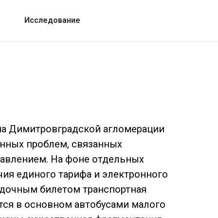
Исследование
ма Димитровградской агломерации
нных проблем, связанных
равлением. На фоне отдельных
чия единого тарифа и электронного
адочным билетом транспортная
тся в основном автобусами малого