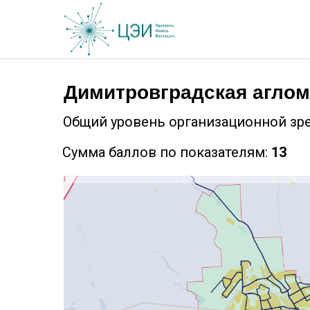
Димитровградская агло
Общий уровень организационной зр
Сумма баллов по показателям:
13