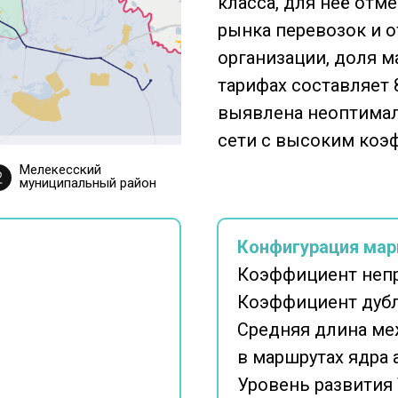
класса, для неё от
рынка перевозок и 
организации, доля 
тарифах составляет 
выявлена неоптимал
сети с высоким коэф
Мелекесский
муниципальный район
Конфигурация мар
Коэффициент неп
Коэффициент дубл
Средняя длина ме
в маршрутах ядра
Уровень развития