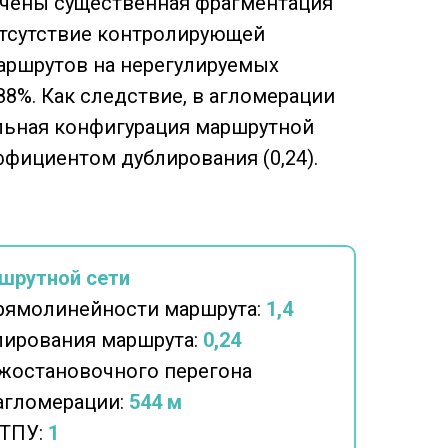
мечены существенная фрагментация
отсутствие контролирующей
маршрутов на нерегулируемых
88%. Как следствие, в агломерации
ьная конфигурация маршрутной
фициентом дублирования (0,24).
шрутной сети
рямолинейности маршрута:
1,4
ирования маршрута:
0,24
жостановочного перегона
 агломерации:
544 м
 ТПУ:
1