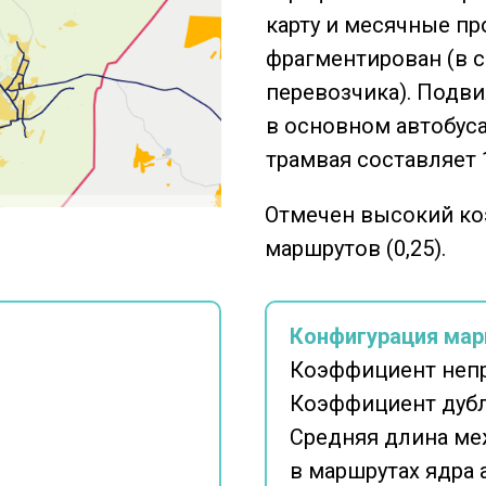
карту и месячные п
фрагментирован (в с
перевозчика). Подв
в основном автобуса
трамвая составляет 
Отмечен высокий к
маршрутов (0,25).
Конфигурация мар
Коэффициент неп
Коэффициент дубл
Средняя длина ме
в маршрутах ядра