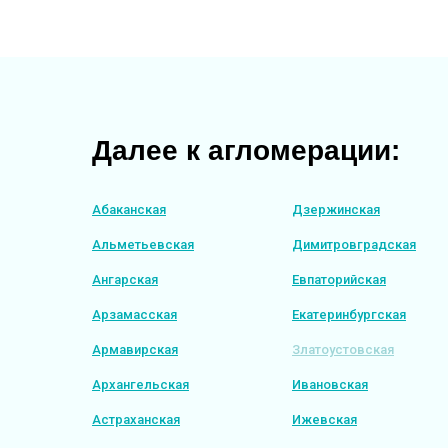
Далее к агломерации:
Абаканская
Дзержинская
Альметьевская
Димитровградская
Ангарская
Евпаторийская
Арзамасская
Екатеринбургская
Армавирская
Златоустовская
Архангельская
Ивановская
Астраханская
Ижевская