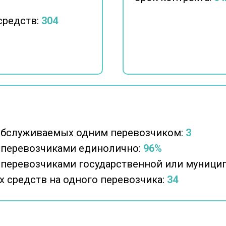
средств:
304
обслуживаемых одним перевозчиком:
3
 перевозчиками единолично:
96%
 перевозчиками государственной или муници
 средств на одного перевозчика:
34