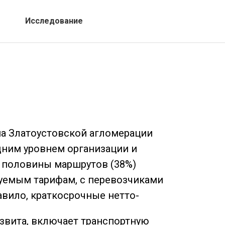
Исследование
ма Златоустовской агломерации
дним уровнем организации и
 половины маршрутов (38%)
руемым тарифам, с перевозчиками
авило, краткосрочные нетто-
звита, включает транспортную