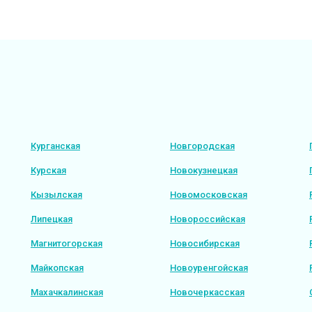
Курганская
Новгородская
Курская
Новокузнецкая
Кызылская
Новомосковская
Липецкая
Новороссийская
Магнитогорская
Новосибирская
Майкопская
Новоуренгойская
Махачкалинская
Новочеркасская