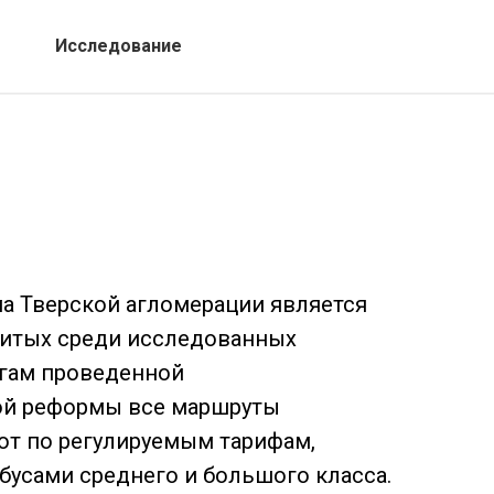
Исследование
ма Тверской агломерации является
витых среди исследованных
огам проведенной
ной реформы все маршруты
ют по регулируемым тарифам,
бусами среднего и большого класса.