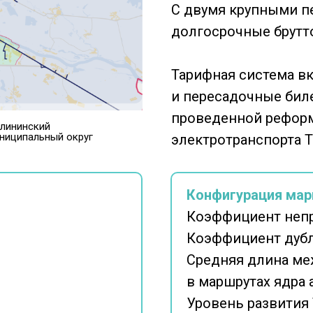
С двумя крупными п
долгосрочные брутт
Тарифная система в
и пересадочные бил
проведенной рефор
лининский
ниципальный округ
электротранспорта Т
Конфигурация мар
Коэффициент неп
Коэффициент дубл
Средняя длина ме
в маршрутах ядра
Уровень развития