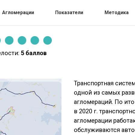
Агломерации
Показатели
Методика
елости:
5 баллов
Транспортная систе
одной из самых раз
агломераций. По ит
в 2020 г. транспорт
агломерации работа
обслуживаются авто