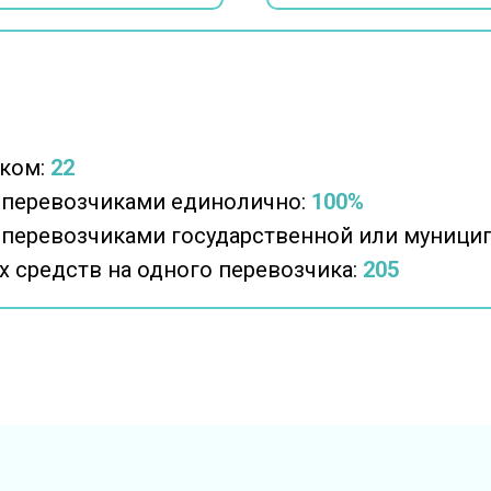
ком:
22
 перевозчиками единолично:
100%
 перевозчиками государственной или муници
 средств на одного перевозчика:
205